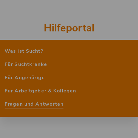
Hilfeportal
2.
Ebene
Was ist Sucht?
Für Suchtkranke
Für Angehörige
Für Arbeitgeber & Kollegen
Fragen und Antworten