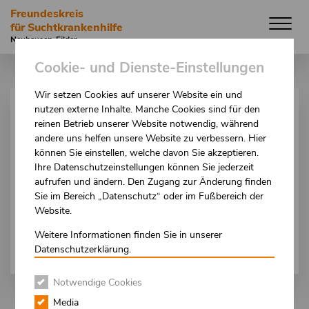
Direkt
Freundeskreis
zum
für Suchtkrankenhilfe
Inhalt
Neuhausen-Filder
Cookie- und Dienste-Einstellungen
Wir setzen Cookies auf unserer Website ein und
nutzen externe Inhalte. Manche Cookies sind für den
HILFEPORTAL
reinen Betrieb unserer Website notwendig, während
andere uns helfen unsere Website zu verbessern. Hier
FRAGEN
können Sie einstellen, welche davon Sie akzeptieren.
Ihre Datenschutzeinstellungen können Sie jederzeit
UND
ANT-
aufrufen und ändern. Den Zugang zur Änderung finden
Sie im Bereich „Datenschutz“ oder im Fußbereich der
WORTEN
Website.
Weitere Informationen finden Sie in unserer
Datenschutzerklärung.
Notwendige Cookies
Media