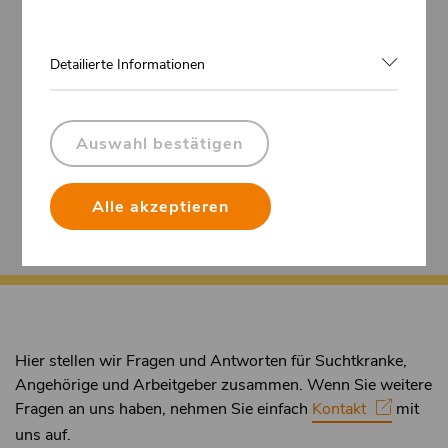
Detailierte Informationen
Auswahl bestätigen
Alle akzeptieren
Hier stellen wir Fragen und Antworten für Suchtkranke,
Angehörige und Arbeitgeber zusammen. Wenn Sie weitere
Fragen an uns haben, nehmen Sie einfach
Kontakt
mit
uns auf.