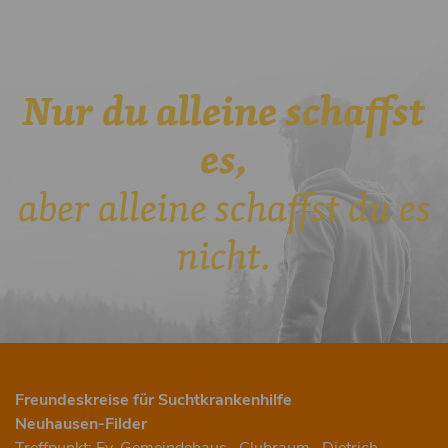
Nur du alleine schaffst
es,
aber alleine schaffst du es
nicht.
Freundeskreise für Suchtkrankenhilfe
Neuhausen-Filder
Treffpunkt: Ev. Gemeindehaus , Clubraum , Dietrich-